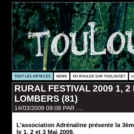
TOUT LES ARTICLES
NEWS
OÙ ROULER SUR TOULOUSE?
L
RURAL FESTIVAL 2009 1, 2 
LOMBERS (81)
14/03/2009 09:08
PAR
....
L'association Adrénaline présente la 3èm
le 1, 2 et 3 Mai 2009.