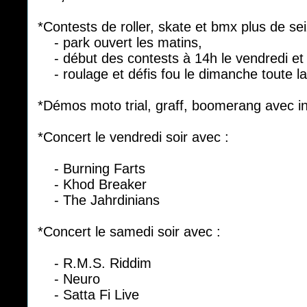
*Contests de roller, skate et bmx plus de se
- park ouvert les matins,
- début des contests à 14h le vendredi et 
- roulage et défis fou le dimanche toute la
*Démos moto trial, graff, boomerang avec inti
*Concert le vendredi soir avec :
- Burning Farts
- Khod Breaker
- The Jahrdinians
*Concert le samedi soir avec :
- R.M.S. Riddim
- Neuro
- Satta Fi Live