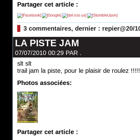
Partager cet article :
3 commentaires, dernier : repier@20/1
LA PISTE JAM
07/07/2010 00:29
PAR
.
slt slt
trail jam la piste, pour le plaisir de roulez !!!!!
Photos associées:
Partager cet article :