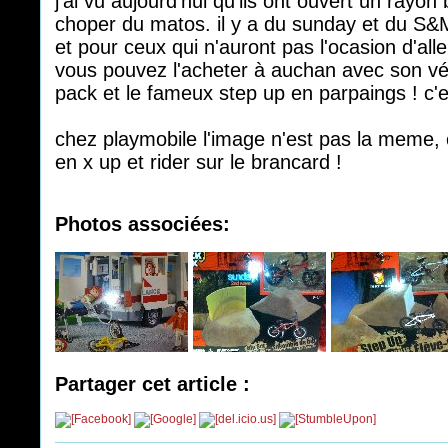
j'ai vu aujourd'hui qu'ils ont ouvert un rayo
choper du matos. il y a du sunday et du S
et pour ceux qui n'auront pas l'ocasion d'aller
vous pouvez l'acheter à auchan avec son vélo
pack et le fameux step up en parpaings ! c'
chez playmobile l'image n'est pas la meme, 
en x up et rider sur le brancard !
Photos associées:
Partager cet article :