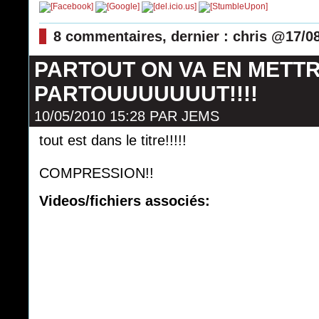
8 commentaires, dernier : chris @17/0
PARTOUT ON VA EN METT
PARTOUUUUUUUT!!!!
10/05/2010 15:28
PAR
JEMS
tout est dans le titre!!!!!
COMPRESSION!!
Videos/fichiers associés: