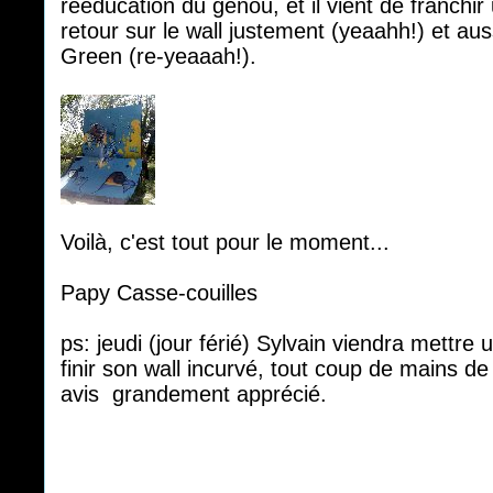
rééducation du genou, et il vient de franchi
retour sur le wall justement (yeaahh!) et au
Green (re-yeaaah!).
Voilà, c'est tout pour le moment...
Papy Casse-couilles
ps: jeudi (jour férié) Sylvain viendra mettr
finir son wall incurvé, tout coup de mains d
avis grandement apprécié.