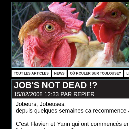
TOUT LES ARTICLES
NEWS
OÙ ROULER SUR TOULOUSE?
L
JOB'S NOT DEAD !?
15/02/2008 12:33
PAR
REPIER
Jobeurs, Jobeuses,
depuis quelques semaines ca recommence à
C'est Flavien et Yann qui ont commencés en