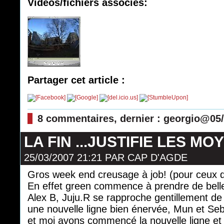
Videos/fichiers associés:
Partager cet article :
8 commentaires, dernier : georgio@05
LA FIN ...JUSTIFIE LES MO
25/03/2007 21:21
PAR
CAP D'AGDE
Gros week end creusage à job! (pour ceux qui
En effet green commence à prendre de bell
Alex B, Juju.R se rapproche gentillement de 
une nouvelle ligne bien énervée, Mun et Seb b
et moi avons commencé la nouvelle ligne et l