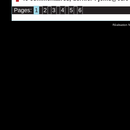
Pages:
1
2
3
4
5
6
Réalisation