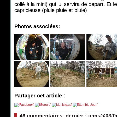
collé à la mini) qui lui servira de départ. Et
capricieuse (pluie pluie et pluie)
Photos associées:
Partager cet article :
46 commentaires, dernier : jems@03/0