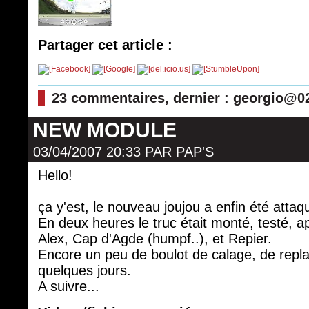
Partager cet article :
23 commentaires, dernier : georgio@0
NEW MODULE
03/04/2007 20:33
PAR
PAP'S
Hello!
ça y'est, le nouveau joujou a enfin été atta
En deux heures le truc était monté, testé, a
Alex, Cap d'Agde (humpf..), et Repier.
Encore un peu de boulot de calage, de replaca
quelques jours.
A suivre...