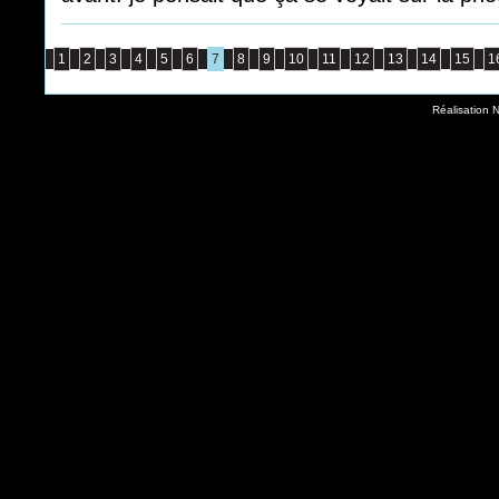
1
2
3
4
5
6
7
8
9
10
11
12
13
14
15
1
Réalisation